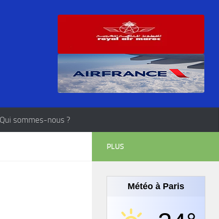
Qui sommes-nous ?
PLUS
Météo à Paris