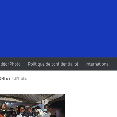
idéo/Photo
Politique de confidentialité
International
RIE :
TUNISIE