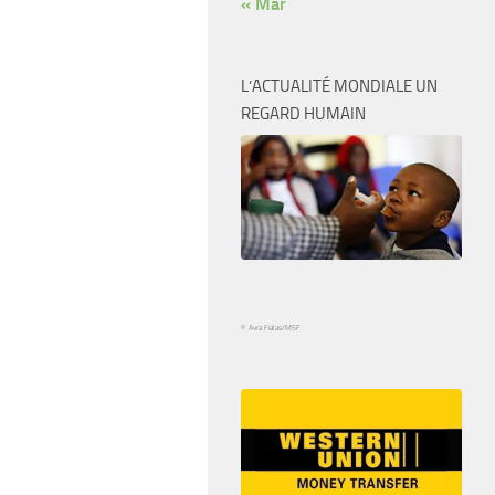
« Mar
L’ACTUALITÉ MONDIALE UN
REGARD HUMAIN
© Avra Fialas/MSF