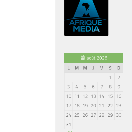
août 2026
L
M
M
J
V
S
D
1
2
3
4
5
6
7
8
9
10
11
12
13
14
15
16
17
18
19
20
21
22
23
24
25
26
27
28
29
30
31