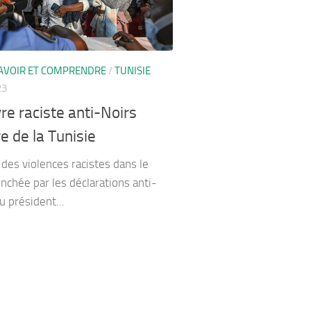
AVOIR ET COMPRENDRE
/
TUNISIE
23
re raciste anti-Noirs
e de la Tunisie
des violences racistes dans le
nchée par les déclarations anti-
u président...