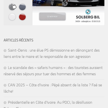
ARTICLES RÉCENTS
Saint-Denis : une élue PS démissionne en dénonçant des
liens entre le maire et le responsable de son agression
Le scandale des « safaris humains » : des touristes auraient
réservé des séjours pour tuer des hommes et des femmes
CAN 2025 – Côte d’Ivoire : Pépé absent de la liste ? Faé se
lâche!
Présidentielle en Côte d’Ivoire: Au PDCI, la désillusion