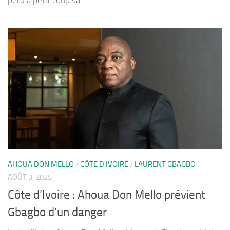
AHOUA DON MELLO
/
CÔTE D’IVOIRE
/
LAURENT GBAGBO
AOÛT 3, 2025
Côte d’Ivoire : Ahoua Don Mello prévient
Gbagbo d’un danger