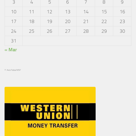
3
4
5
6
7
8
9
10
11
12
13
14
15
16
17
18
19
20
21
22
23
24
25
26
27
28
29
30
31
« Mar
© Avra Fialas/MSF