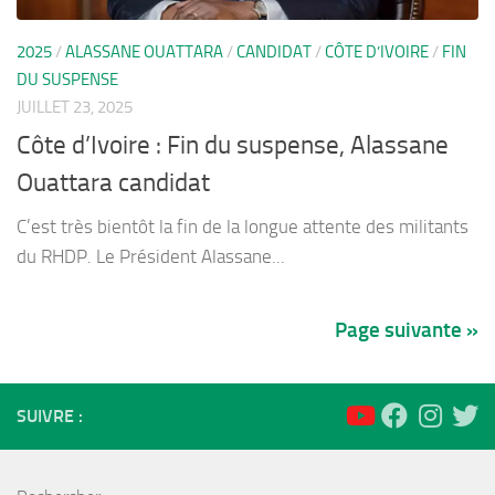
2025
/
ALASSANE OUATTARA
/
CANDIDAT
/
CÔTE D’IVOIRE
/
FIN
DU SUSPENSE
JUILLET 23, 2025
Côte d’Ivoire : Fin du suspense, Alassane
Ouattara candidat
C’est très bientôt la fin de la longue attente des militants
du RHDP. Le Président Alassane...
Page suivante »
SUIVRE :