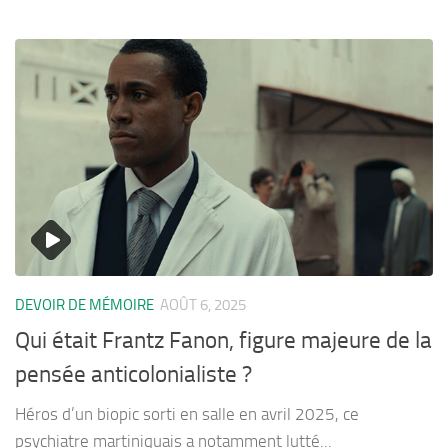
DEVOIR DE MÉMOIRE
AOÛT 6, 2025
Qui était Frantz Fanon, figure majeure de la
pensée anticolonialiste ?
Héros d’un biopic sorti en salle en avril 2025, ce
psychiatre martiniquais a notamment lutté...