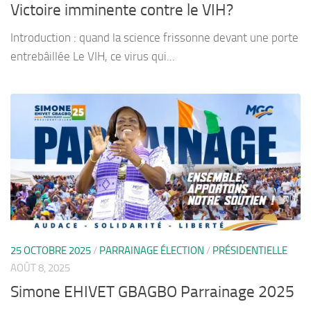
Victoire imminente contre le VIH?
Introduction : quand la science frissonne devant une porte
entrebâillée Le VIH, ce virus qui...
25 OCTOBRE 2025
/
PARRAINAGE ÉLECTION
/
PRÉSIDENTIELLE
AOÛT 8, 2025
Simone EHIVET GBAGBO Parrainage 2025