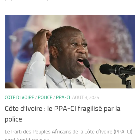
CÔTE D’IVOIRE
/
POLICE
/
PPA-CI
AOÛT 3, 2025
Côte d’Ivoire : le PPA-CI fragilisé par la
police
Le Parti des Peuples Africains de la Côte d’Ivoire (PPA-CI)
perd à petit coup sa...