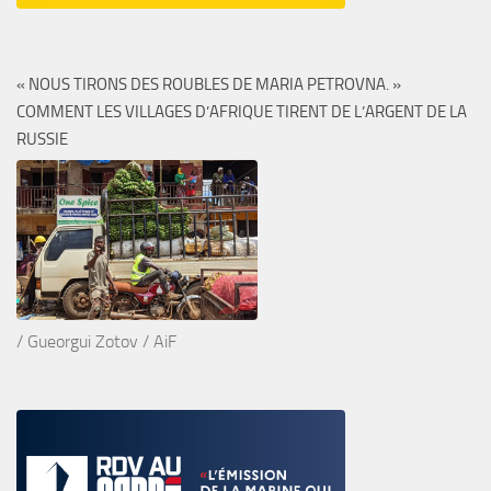
« NOUS TIRONS DES ROUBLES DE MARIA PETROVNA. »
COMMENT LES VILLAGES D’AFRIQUE TIRENT DE L’ARGENT DE LA
RUSSIE
/ Gueorgui Zotov / AiF