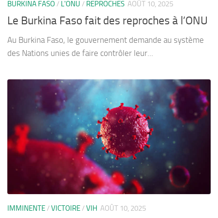
BURKINA FASO
/
L'ONU
/
REPROCHES
AOÛT 10, 2025
Le Burkina Faso fait des reproches à l’ONU
Au Burkina Faso, le gouvernement demande au système
des Nations unies de faire contrôler leur...
IMMINENTE
/
VICTOIRE
/
VIH
AOÛT 10, 2025