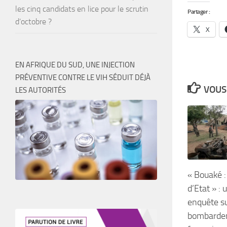
les cinq candidats en lice pour le scrutin
Partager :
d’octobre ?
X
EN AFRIQUE DU SUD, UNE INJECTION
PRÉVENTIVE CONTRE LE VIH SÉDUIT DÉJÀ
VOUS 
LES AUTORITÉS
« Bouaké :
d’Etat » :
enquête su
bombardem