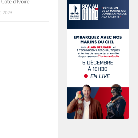
 Côte d’Ivoire
, 2023