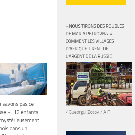
« NOUS TIRONS DES ROUBLES
DE MARIA PETROVNA. »
COMMENT LES VILLAGES
D’AFRIQUE TIRENT DE
L’ARGENT DE LA RUSSIE
e savons pas ce
sse » : 12 enfants
/ Gueorgui Zotov / AiF
mystérieusement
mois dans un