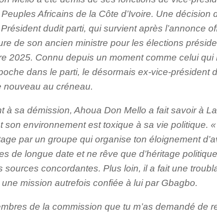
 Peuples Africains de la Côte d’Ivoire. Une décision
résident dudit parti, qui survient après l’annonce off
re de son ancien ministre pour les élections préside
re 2025. Connu depuis un moment comme celui qui 
oche dans le parti, le désormais ex-vice-président d
 nouveau au créneau.
t à sa démission, Ahoua Don Mello a fait savoir à 
t son environnement est toxique à sa vie politique. 
otage par un groupe qui organise ton éloignement d’a
 de longue date et ne rêve que d’héritage politique » 
 sources concordantes. Plus loin, il a fait une troubl
 une mission autrefois confiée à lui par Gbagbo.
mbres de la commission que tu m’as demandé de re