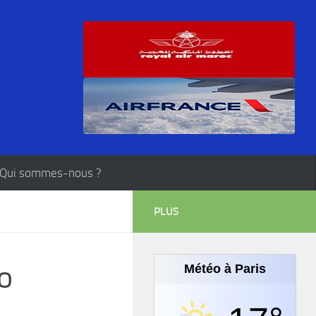
Qui sommes-nous ?
PLUS
o
Météo à Paris