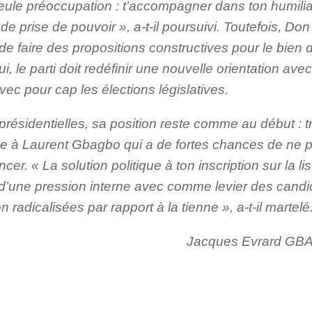
eule préoccupation : t’accompagner dans ton humilia
 de prise de pouvoir », a-t-il poursuivi. Toutefois, Do
e faire des propositions constructives pour le bien 
ui, le parti doit redéfinir une nouvelle orientation av
vec pour cap les élections législatives.
présidentielles, sa position reste comme au début : 
ive à Laurent Gbagbo qui a de fortes chances de ne 
cer. « La solution politique à ton inscription sur la li
 d’une pression interne avec comme levier des candi
n radicalisées par rapport à la tienne », a-t-il martelé
Jacques Evrard GB