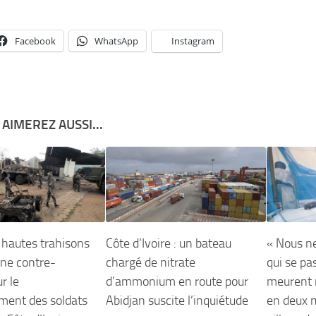
Facebook
WhatsApp
Instagram
AIMEREZ AUSSI...
 hautes trahisons
Côte d’Ivoire : un bateau
« Nous n
 une contre-
chargé de nitrate
qui se pa
r le
d’ammonium en route pour
meurent 
ent des soldats
Abidjan suscite l’inquiétude
en deux 