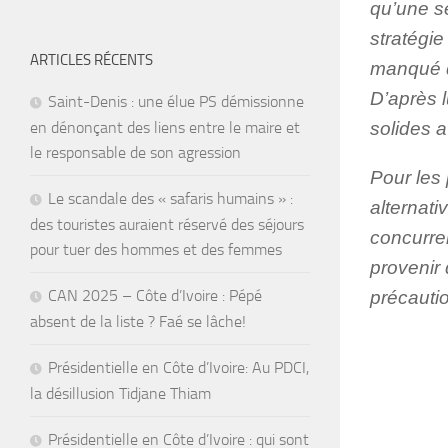
qu’une s
stratégie
ARTICLES RÉCENTS
manqué d
D’après l
Saint-Denis : une élue PS démissionne
en dénonçant des liens entre le maire et
solides a
le responsable de son agression
Pour les 
Le scandale des « safaris humains » :
alternat
des touristes auraient réservé des séjours
concurren
pour tuer des hommes et des femmes
provenir
CAN 2025 – Côte d’Ivoire : Pépé
précautio
absent de la liste ? Faé se lâche!
Présidentielle en Côte d’Ivoire: Au PDCI,
la désillusion Tidjane Thiam
Présidentielle en Côte d’Ivoire : qui sont