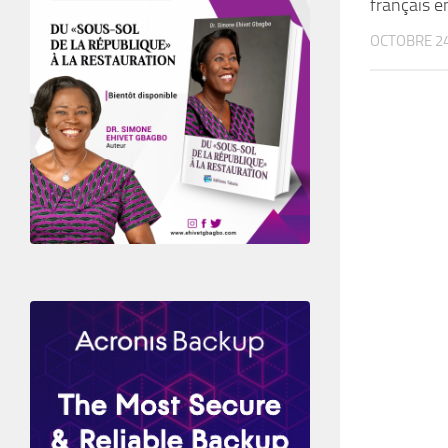
français e
OCTOBRE 24