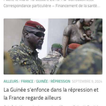
Correspondance particulière – Financement de la santé...
AILLEURS
/
FRANCE
/
GUINÉE
/
RÉPRESSION
SEPTEMBRE 9, 2024
La Guinée s’enfonce dans la répression et
la France regarde ailleurs