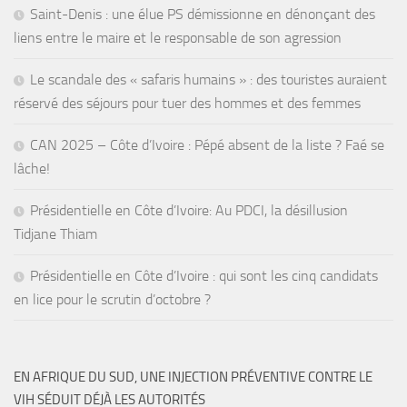
Saint-Denis : une élue PS démissionne en dénonçant des
liens entre le maire et le responsable de son agression
Le scandale des « safaris humains » : des touristes auraient
réservé des séjours pour tuer des hommes et des femmes
CAN 2025 – Côte d’Ivoire : Pépé absent de la liste ? Faé se
lâche!
Présidentielle en Côte d’Ivoire: Au PDCI, la désillusion
Tidjane Thiam
Présidentielle en Côte d’Ivoire : qui sont les cinq candidats
en lice pour le scrutin d’octobre ?
EN AFRIQUE DU SUD, UNE INJECTION PRÉVENTIVE CONTRE LE
VIH SÉDUIT DÉJÀ LES AUTORITÉS