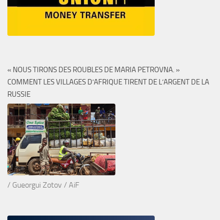
« NOUS TIRONS DES ROUBLES DE MARIA PETROVNA. »
COMMENT LES VILLAGES D’AFRIQUE TIRENT DE L’ARGENT DE LA
RUSSIE
/ Gueorgui Zotov / AiF