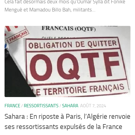
Cela fait désormais deux mois qu’Oumar Sylla dit Foniké
Menguè et Mamadou Billo Bah, militants...
FRANCE
/
RESSORTISSANTS
/
SAHARA
AOÛT 7, 2024
Sahara : En riposte à Paris, l’Algérie renvoie
ses ressortissants expulsés de la France