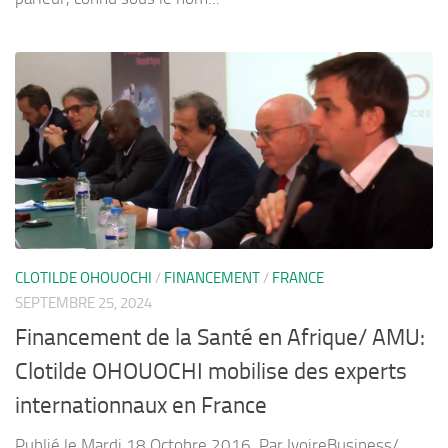
CLOTILDE OHOUOCHI
/
FINANCEMENT
/
FRANCE
SEPTEMBRE 25, 2024
Financement de la Santé en Afrique/ AMU:
Clotilde OHOUOCHI mobilise des experts
internationnaux en France
Publié le Mardi 18 Octobre 2016. Par IvoireBusiness/