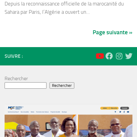
Depuis la reconnaissance officielle de la marocanité du
Sahara par Paris, l’Algérie a ouvert un...
Page suivante »
SUIVRE :
Rechercher
Rechercher