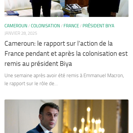
CAMEROUN
/
COLONISATION
/
FRANCE
/
PRÉSIDENT BIYA
JANVIER 28, 2025
Cameroun: le rapport sur l’action de la
France pendant et après la colonisation est
remis au président Biya
Une semaine après avoir été remis à Emmanuel Macron,
le rapport sur le rôle de...