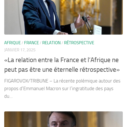
AFRIQUE
/
FRANCE
/
RELATION
/
RÉTROSPECTIVE
JANVIER 17, 2025
«La relation entre la France et l’Afrique ne
peut pas être une éternelle rétrospective»
FIGAROVOX/TRIBUNE – La récente polémique autour des
propos d’Emmanuel Macron sur l’ingratitude des pays
du...