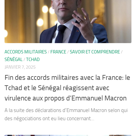
ACCORDS MILITAIRES
/
FRANCE
/
SAVOIR ET COMPRENDRE
/
SÉNÉGAL
/
TCHAD
JANVIER 7, 2025
Fin des accords militaires avec la France: le
Tchad et le Sénégal réagissent avec
virulence aux propos d’Emmanuel Macron
A la suite des déclarations d’Emmanuel Macron selon qui
des négociations ont eu lieu concernant...