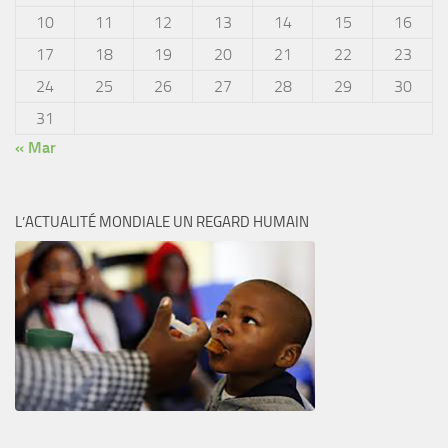
10
11
12
13
14
15
16
17
18
19
20
21
22
23
24
25
26
27
28
29
30
31
« Mar
L’ACTUALITÉ MONDIALE UN REGARD HUMAIN