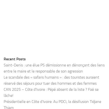
Recent Posts
Saint-Denis : une élue PS démissionne en dénonçant des liens
entre le maire et le responsable de son agression
Le scandale des « safaris humains » : des touristes auraient
réservé des séjours pour tuer des hommes et des femmes
CAN 2025 – Côte d’Ivoire : Pépé absent de la liste ? Faé se
lâche!
Présidentielle en Côte d’Ivoire: Au PDCI, la désillusion Tidjane
Thiam