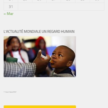
31
« Mar
L’ACTUALITÉ MONDIALE UN REGARD HUMAIN
© Avra Fialas/MSF