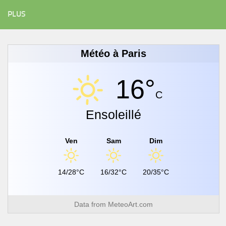
PLUS
Météo à Paris
16°
C
Ensoleillé
Ven
Sam
Dim
14/28°C
16/32°C
20/35°C
Data from
MeteoArt.com