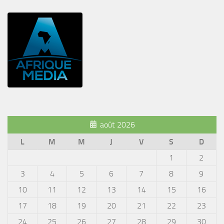
août 2026
L
M
M
J
V
S
D
1
2
3
4
5
6
7
8
9
10
11
12
13
14
15
16
17
18
19
20
21
22
23
24
25
26
27
28
29
30