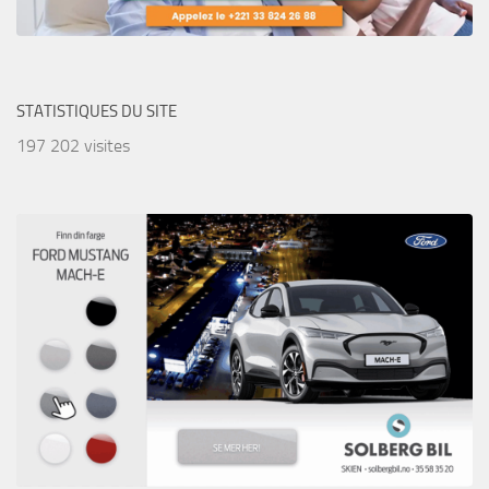
STATISTIQUES DU SITE
197 202 visites