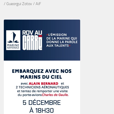
/ Gueorgui Zotov / AiF