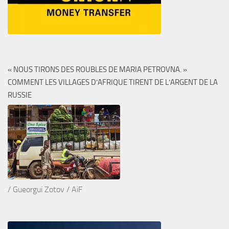
« NOUS TIRONS DES ROUBLES DE MARIA PETROVNA. »
COMMENT LES VILLAGES D’AFRIQUE TIRENT DE L’ARGENT DE LA
RUSSIE
/ Gueorgui Zotov / AiF