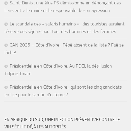
Saint-Denis : une élue PS démissionne en dénonçant des
liens entre le maire et le responsable de son agression
Le scandale des « safaris humains » : des touristes auraient
réservé des séjours pour tuer des hommes et des femmes
CAN 2025 – Côte d’Ivoire : Pépé absent de la liste ? Faé se
lâche!
Présidentielle en Côte d’Ivoire: Au PDCI, la désillusion
Tidjane Thiam
Présidentielle en Côte d’Ivoire : qui sont les cinq candidats
en lice pour le scrutin d’octobre ?
EN AFRIQUE DU SUD, UNE INJECTION PRÉVENTIVE CONTRE LE
VIH SÉDUIT DÉJÀ LES AUTORITÉS