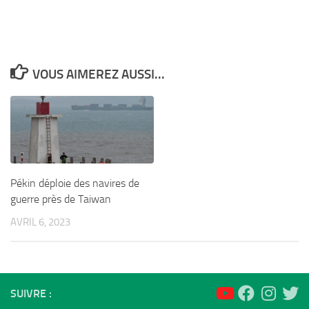
VOUS AIMEREZ AUSSI...
Pékin déploie des navires de
guerre près de Taiwan
AVRIL 6, 2023
SUIVRE :