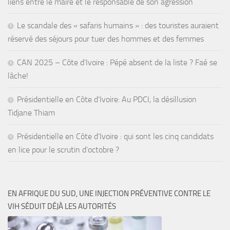
liens entre le maire et le responsable de son agression
Le scandale des « safaris humains » : des touristes auraient
réservé des séjours pour tuer des hommes et des femmes
CAN 2025 – Côte d’Ivoire : Pépé absent de la liste ? Faé se
lâche!
Présidentielle en Côte d’Ivoire: Au PDCI, la désillusion
Tidjane Thiam
Présidentielle en Côte d’Ivoire : qui sont les cinq candidats
en lice pour le scrutin d’octobre ?
EN AFRIQUE DU SUD, UNE INJECTION PRÉVENTIVE CONTRE LE
VIH SÉDUIT DÉJÀ LES AUTORITÉS