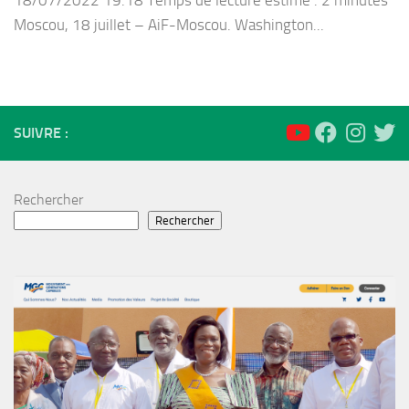
18/07/2022 19:18 Temps de lecture estimé : 2 minutes
Moscou, 18 juillet – AiF-Moscou. Washington...
SUIVRE :
Rechercher
Rechercher