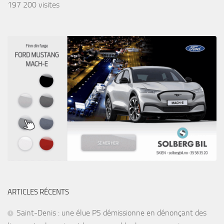
197 200 visites
ARTICLES RÉCENTS
Saint-Denis : une élue PS démissionne en dénonçant des