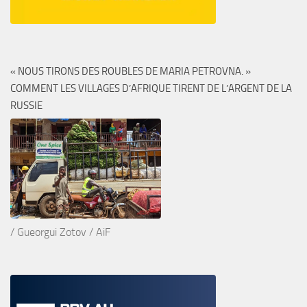
« NOUS TIRONS DES ROUBLES DE MARIA PETROVNA. »
COMMENT LES VILLAGES D’AFRIQUE TIRENT DE L’ARGENT DE LA
RUSSIE
/ Gueorgui Zotov / AiF