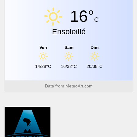
16°
C
Ensoleillé
Ven
Sam
Dim
14/28°C
16/32°C
20/35°C
Data from
MeteoArt.com