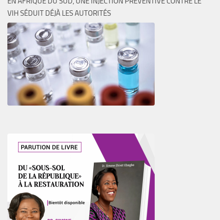
EN AFRIQUE DU SUD, UNE INJECTION PRÉVENTIVE CONTRE LE
VIH SÉDUIT DÉJÀ LES AUTORITÉS