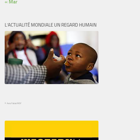
« Mar
L’ACTUALITÉ MONDIALE UN REGARD HUMAIN
© Avra Fialas/MSF