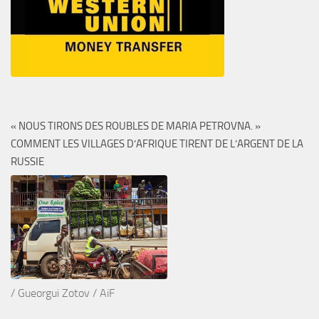
« NOUS TIRONS DES ROUBLES DE MARIA PETROVNA. »
COMMENT LES VILLAGES D’AFRIQUE TIRENT DE L’ARGENT DE LA
RUSSIE
/ Gueorgui Zotov / AiF