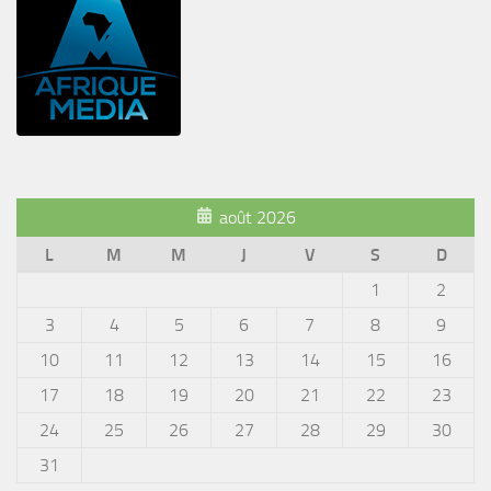
août 2026
L
M
M
J
V
S
D
1
2
3
4
5
6
7
8
9
10
11
12
13
14
15
16
17
18
19
20
21
22
23
24
25
26
27
28
29
30
31