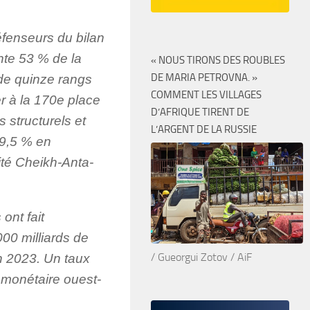
éfenseurs du bilan
nte 53 % de la
« NOUS TIRONS DES ROUBLES
DE MARIA PETROVNA. »
 de quinze rangs
COMMENT LES VILLAGES
r à la 170e place
D’AFRIQUE TIRENT DE
 structurels et
L’ARGENT DE LA RUSSIE
19,5 % en
ité Cheikh-Anta-
ont fait
00 milliards de
/ Gueorgui Zotov / AiF
en 2023. Un taux
 monétaire ouest-