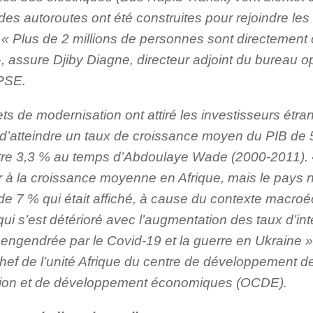
 des autoroutes ont été construites pour rejoindre les
 « Plus de 2 millions de personnes sont directement 
, assure Djiby Diagne, directeur adjoint du bureau o
 PSE.
ts de modernisation ont attiré les investisseurs étra
d’atteindre un taux de croissance moyen du PIB de
ntre 3,3 % au temps d’Abdoulaye Wade (2000-2011). 
 à la croissance moyenne en Afrique, mais le pays n
f de 7 % qui était affiché, à cause du contexte macr
ui s’est détérioré avec l’augmentation des taux d’inté
on engendrée par le Covid-19 et la guerre en Ukraine 
hef de l’unité Afrique du centre de développement de
ion et de développement économiques (OCDE).