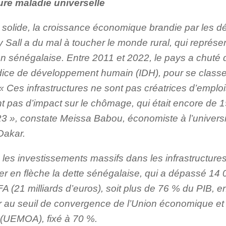
re maladie universelle
 solide, la croissance économique brandie par les d
 Sall a du mal à toucher le monde rural, qui représe
on sénégalaise. Entre 2011 et 2022, le pays a chuté
ndice de développement humain (IDH), pour se classe
« Ces infrastructures ne sont pas créatrices d’emplois
nt pas d’impact sur le chômage, qui était encore de 
023 », constate Meissa Babou, économiste à l’univers
Dakar.
 les investissements massifs dans les infrastructures 
r en flèche la dette sénégalaise, qui a dépassé 14 0
A (21 milliards d’euros), soit plus de 76 % du PIB, 
r au seuil de convergence de l’Union économique et
e (UEMOA), fixé à 70 %.