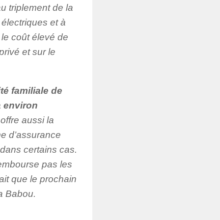
 triplement de la
électriques et à
le coût élevé de
privé et sur le
é familiale de
à environ
ffre aussi la
ime d’assurance
 dans certains cas.
 rembourse pas les
rait que le prochain
sa Babou.