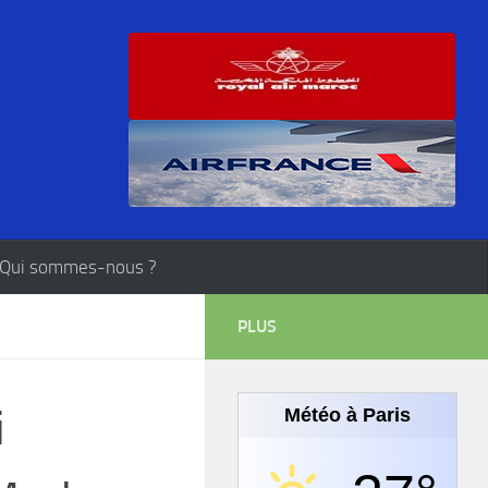
Qui sommes-nous ?
PLUS
i
Météo à Paris