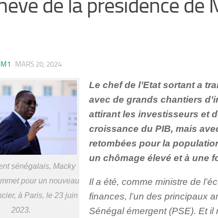
hevé de la présidence de
OM1
·
MARS 20, 2024
Le chef de l’Etat sortant a t
avec de grands chantiers d’i
attirant les investisseurs et 
croissance du PIB, mais avec
retombées pour la population
un chômage élevé et à une for
ent sénégalais, Macky
Il a été, comme ministre de l’
ommet pour un nouveau
finances, l’un des principaux a
cier, à Paris, le 23 juin
Sénégal émergent (PSE). Et il 
2023.