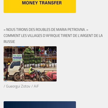
« NOUS TIRONS DES ROUBLES DE MARIA PETROVNA. »
COMMENT LES VILLAGES D’AFRIQUE TIRENT DE L’ARGENT DE LA
RUSSIE
/ Gueorgui Zotov / AiF