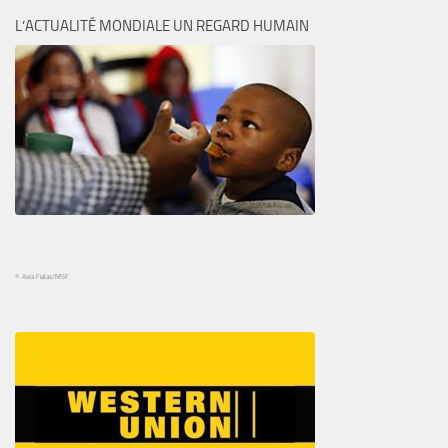
L’ACTUALITÉ MONDIALE UN REGARD HUMAIN
© Avra Fialas/MSF