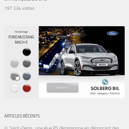
197 234 visites
ARTICLES RÉCENTS
Saint-Denis : une élue PS démissionne en dénonçant des