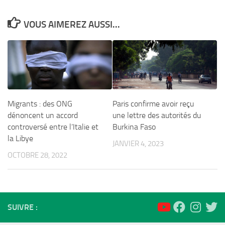
VOUS AIMEREZ AUSSI...
Migrants : des ONG
Paris confirme avoir reçu
dénoncent un accord
une lettre des autorités du
controversé entre l’Italie et
Burkina Faso
la Libye
JANVIER 4, 2023
OCTOBRE 28, 2022
SUIVRE :