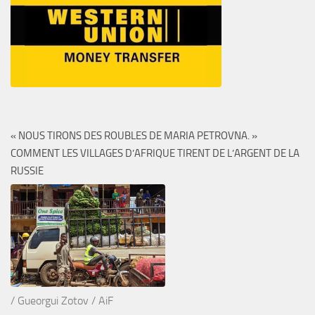
« NOUS TIRONS DES ROUBLES DE MARIA PETROVNA. »
COMMENT LES VILLAGES D’AFRIQUE TIRENT DE L’ARGENT DE LA
RUSSIE
/ Gueorgui Zotov / AiF