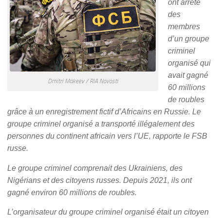
ont arrêté
des
membres
d’un groupe
criminel
organisé qui
avait gagné
Dmitri Makeev / RIA Novosti
60 millions
de roubles
grâce à un enregistrement fictif d’Africains en Russie. Le
groupe criminel organisé a transporté illégalement des
personnes du continent africain vers l’UE, rapporte le FSB
russe.
Le groupe criminel comprenait des Ukrainiens, des
Nigérians et des citoyens russes. Depuis 2021, ils ont
gagné environ 60 millions de roubles.
L’organisateur du groupe criminel organisé était un citoyen