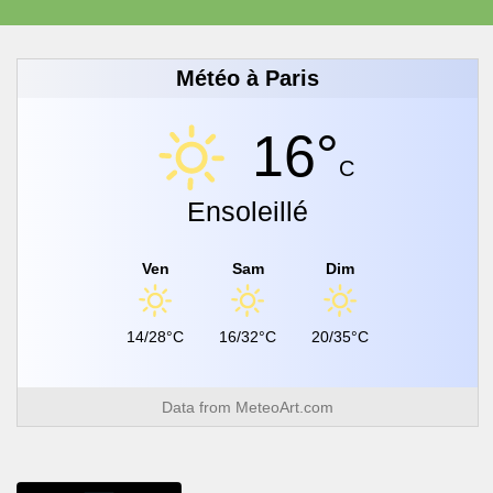
Météo à Paris
16°
C
Ensoleillé
Ven
Sam
Dim
14/28°C
16/32°C
20/35°C
Data from
MeteoArt.com