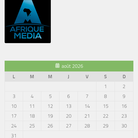
août 2026
L
M
M
J
V
S
D
1
2
3
4
5
6
7
8
9
10
11
12
13
14
15
16
17
18
19
20
21
22
23
24
25
26
27
28
29
30
31