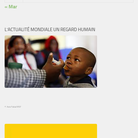
« Mar
L’ACTUALITÉ MONDIALE UN REGARD HUMAIN
© Avra Fialas/MSF