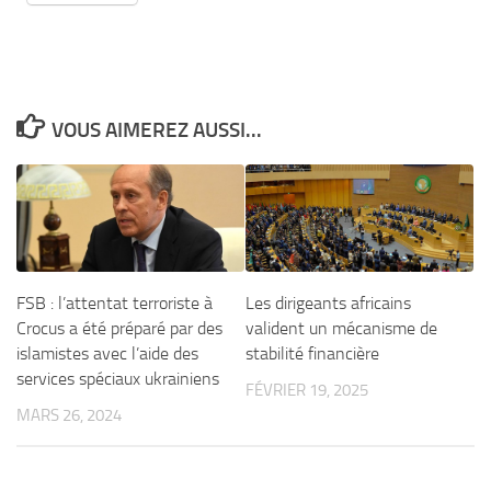
VOUS AIMEREZ AUSSI...
FSB : l’attentat terroriste à
Les dirigeants africains
Crocus a été préparé par des
valident un mécanisme de
islamistes avec l’aide des
stabilité financière
services spéciaux ukrainiens
FÉVRIER 19, 2025
MARS 26, 2024